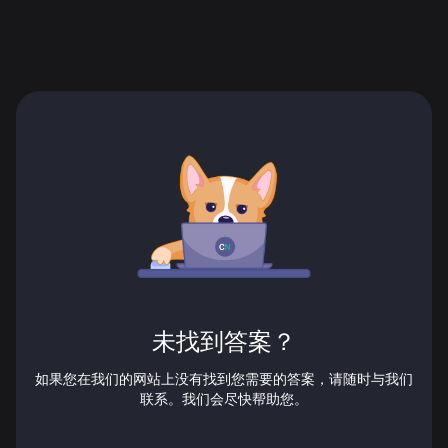
未找到答案？
如果您在我们的网站上没有找到您需要的答案，请随时与我们
联系。我们会尽快帮助您。