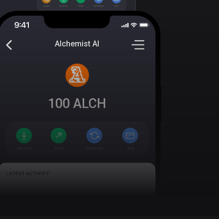
Alchemist AI
100
ALCH