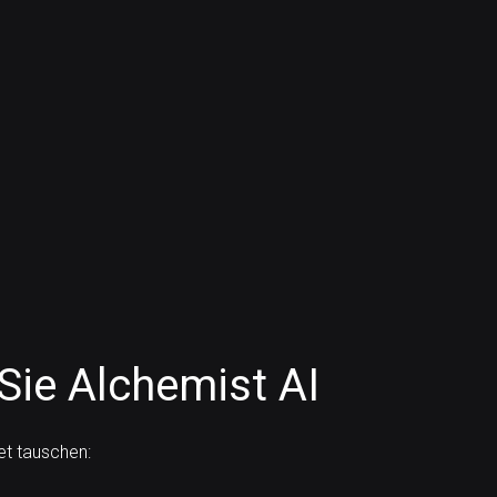
Sie Alchemist AI
et tauschen: