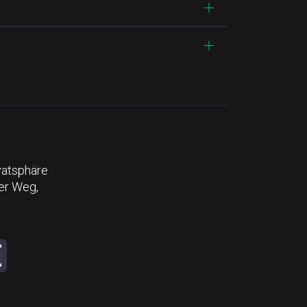
vatsphäre
der Weg,