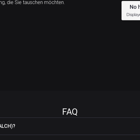
g, die Sie tauschen möchten.
FAQ
(ALCH)?