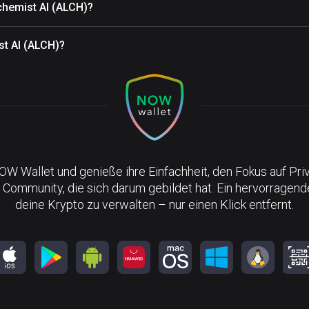
chemist AI (ALCH)?
st AI (ALCH)?
NOW Wallet und genieße ihre Einfachheit, den Fokus auf Pri
 Community, die sich darum gebildet hat. Ein hervorragen
deine Krypto zu verwalten – nur einen Klick entfernt.