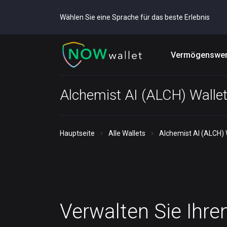
Wählen Sie eine Sprache für das beste Erlebnis
Vermögenswer
Alchemist AI (ALCH) Walle
Hauptseite
Alle Wallets
Alchemist AI (ALCH) 
Verwalten Sie Ihre