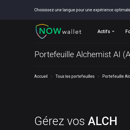
Choisissez une langue pour une expérience optimal
Actifs
Fo
Portefeuille Alchemist AI 
Accueil
Tous les portefeuilles
Portefeuille A
Gérez vos
ALCH