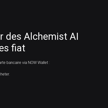
 des Alchemist AI
s fiat
te bancaire via NOW Wallet :
heter.