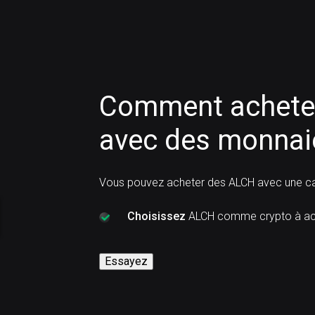
Comment acheter
avec des monnaie
Vous pouvez acheter des ALCH avec une car
Choisissez
ALCH comme crypto à ac
Essayez