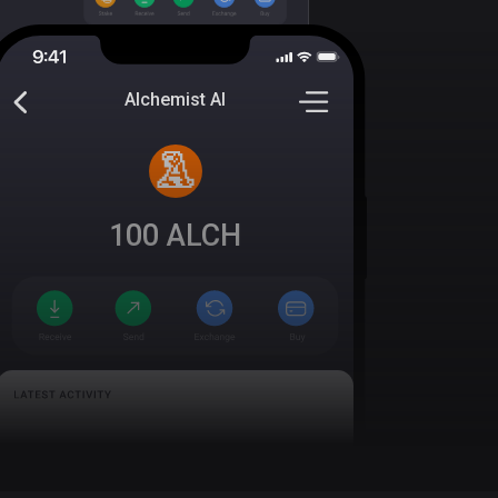
Alchemist AI
100
ALCH