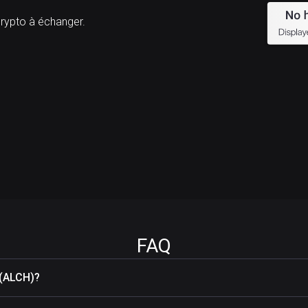
ypto à échanger.
FAQ
 (ALCH)?