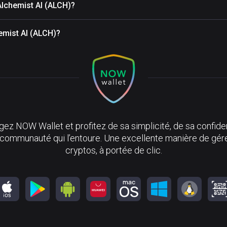
Alchemist AI (ALCH)?
hemist AI (ALCH)?
ez NOW Wallet et profitez de sa simplicité, de sa confiden
 communauté qui l’entoure. Une excellente manière de gér
cryptos, à portée de clic.