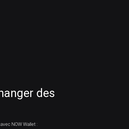
anger des
avec NOW Wallet :