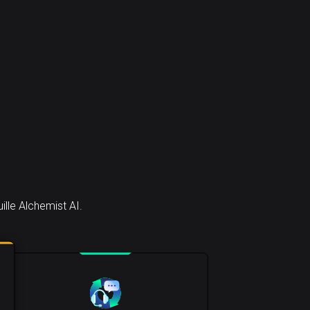
lle Alchemist AI.