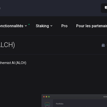
e
nctionnalités
Staking
Pro
Pour les partenai
(ALCH)
lchemist AI (ALCH)