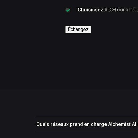
Choisissez
ALCH comme cr
Échangez
Quels réseaux prend en charge Alchemist AI