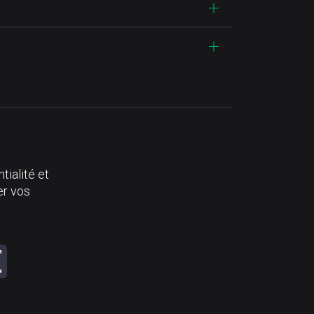
tialité et
er vos