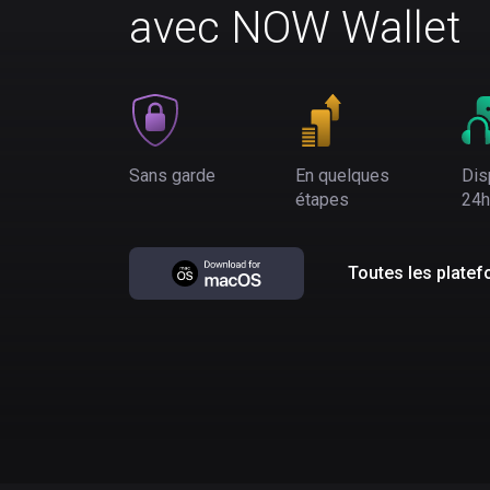
avec NOW Wallet
Sans garde
En quelques
Dis
étapes
24h
Toutes les plate