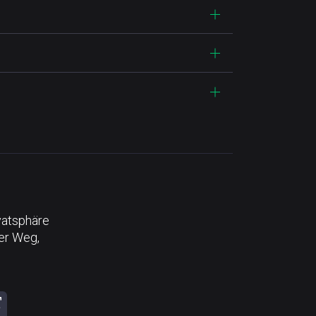
vatsphäre
der Weg,