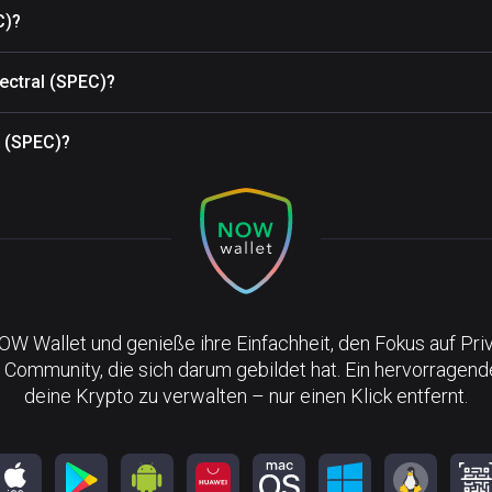
C)?
ectral (SPEC)?
l (SPEC)?
NOW Wallet und genieße ihre Einfachheit, den Fokus auf Pri
 Community, die sich darum gebildet hat. Ein hervorragen
deine Krypto zu verwalten – nur einen Klick entfernt.