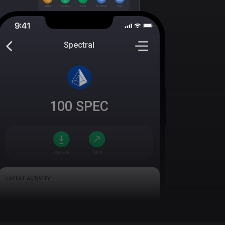
Spectral
100
SPEC