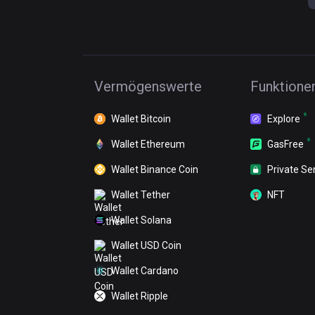
Vermögenswerte
Funktione
Wallet Bitcoin
Explore
Wallet Ethereum
GasFree
Wallet Binance Coin
Private Se
Wallet Tether
NFT
Wallet Solana
Wallet USD Coin
Wallet Cardano
Wallet Ripple