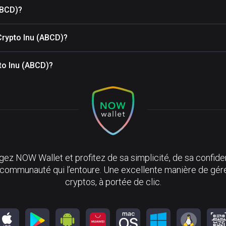
ABCD)?
Crypto Inu (ABCD)?
pto Inu (ABCD)?
ez NOW Wallet et profitez de sa simplicité, de sa confiden
 communauté qui l’entoure. Une excellente manière de gér
cryptos, à portée de clic.