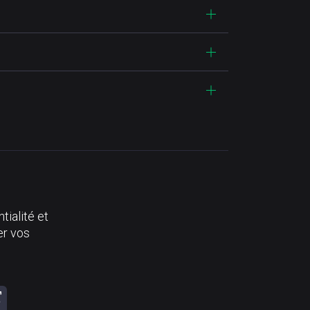
tialité et
er vos