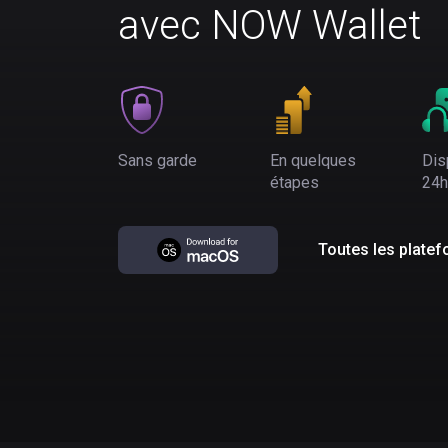
avec NOW Wallet
Sans garde
En quelques
Dis
étapes
24h
Toutes les plate