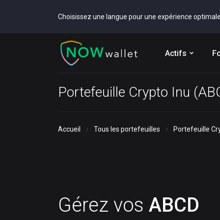
Choisissez une langue pour une expérience optimal
Actifs
Fo
Portefeuille Crypto Inu (A
Accueil
Tous les portefeuilles
Portefeuille C
Gérez vos
ABCD