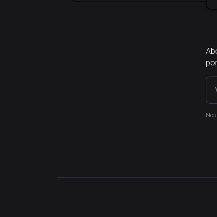
Abo
por
Nous