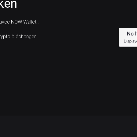
ken
avec NOW Wallet :
pto à échanger.