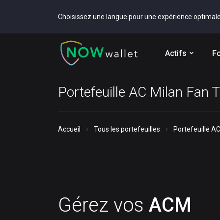
Choisissez une langue pour une expérience optimal
Actifs
Fo
Portefeuille AC Milan Fan
Accueil
Tous les portefeuilles
Portefeuille A
Gérez vos
ACM