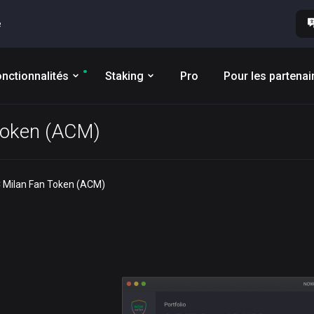
e
nctionnalités
Staking
Pro
Pour les partenai
 Token (ACM)
C Milan Fan Token (ACM)