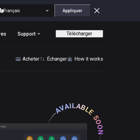
Français
Appliquer
Télécharger
res
Support
Acheter
Échanger
How it works