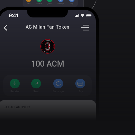
AC Milan Fan Token
100
ACM