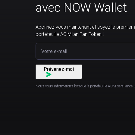
avec NOW Wallet
Abonnez-vous maintenant et soyez le premier 
portefeuille AC Milan Fan Token !
Prévenez-moi
Nous vous informerons lorsque le portefeuille ACM sera lancé. 