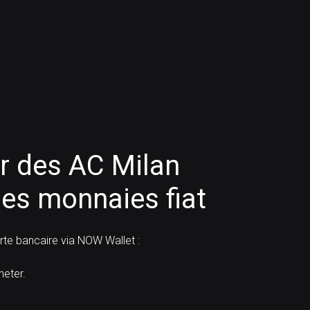
 des AC Milan
es monnaies fiat
e bancaire via NOW Wallet :
eter.