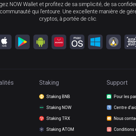
ez NOW Wallet et profitez de sa simplicité, de sa confiden
 communauté qui l’entoure. Une excellente manière de gér
cryptos, à portée de clic.
lités
Staking
Support
Staking BNB
Pour les pa
Staking NOW
Centre d’ai
Staking TRX
Nous conta
Staking ATOM
Conditions d