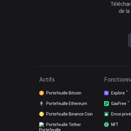
Télécharg
de la
Actifs
Fonctionna
Portefeuille Bitcoin
Explore
Portefeuille Ethereum
GasFree
Portefeuille Binance Coin
Envoi privé
Portefeuille Tether
NFT