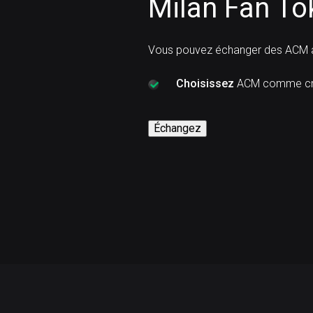
Milan Fan To
Vous pouvez échanger des ACM 
Choisissez
ACM comme cry
Échangez