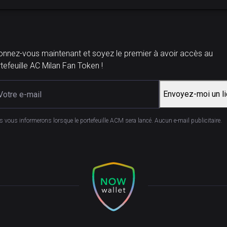
nnez-vous maintenant et soyez le premier à avoir accès au
tefeuille AC Milan Fan Token !
Envoyez-moi un l
 vous informerons lorsque le portefeuille ACM sera lancé. Aucun e-mail publicitaire.