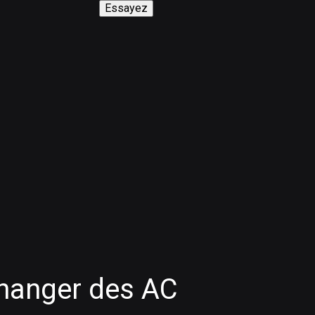
Essayez
anger des AC