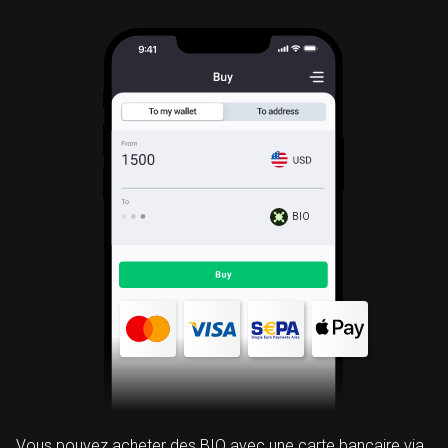
BIO
Vous pouvez acheter des BIO avec une carte bancaire via