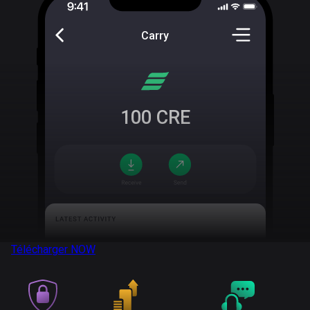
Carry
100
CRE
Télécharger
NOW