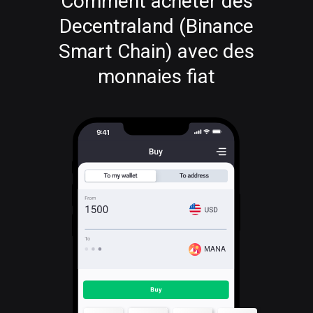
Comment acheter des
Decentraland (Binance
Smart Chain) avec des
monnaies fiat
MANA