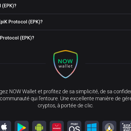
l (EPK)?
EpiK Protocol (EPK)?
K Protocol (EPK)?
ez NOW Wallet et profitez de sa simplicité, de sa confiden
 communauté qui l’entoure. Une excellente manière de gér
cryptos, à portée de clic.