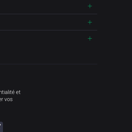
tialité et
er vos