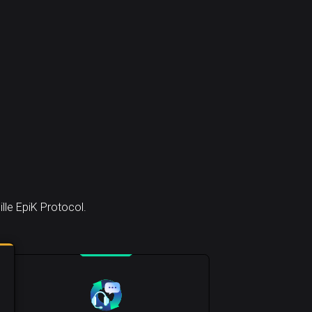
lle EpiK Protocol.