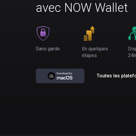
avec NOW Wallet
Sans garde
En quelques
Dis
étapes
24h
Toutes les plate