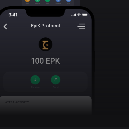
EpiK Protocol
100
EPK