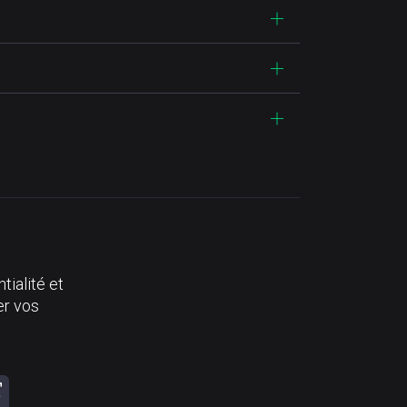
tialité et
er vos