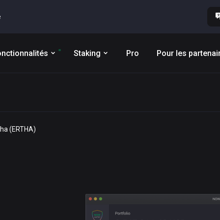
e
nctionnalités
Staking
Pro
Pour les partenai
rtha (ERTHA)