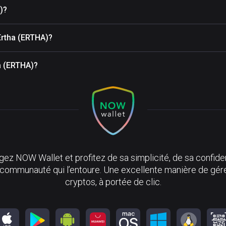
)?
Ertha (ERTHA)?
ha (ERTHA)?
ez NOW Wallet et profitez de sa simplicité, de sa confiden
 communauté qui l’entoure. Une excellente manière de gér
cryptos, à portée de clic.