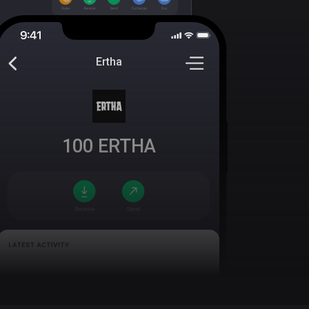
Ertha
100
ERTHA