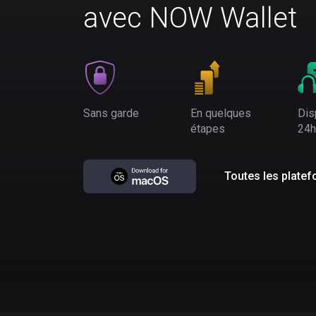
avec NOW Wallet
Sans garde
En quelques
Dis
étapes
24h
Toutes les plate