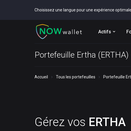
Choisissez une langue pour une expérience optimal
Actifs
Fo
Portefeuille Ertha (ERTHA)
Accueil
Tous les portefeuilles
Portefeuille E
Gérez vos
ERTHA