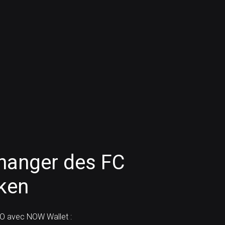
anger des FC
ken
O avec NOW Wallet :