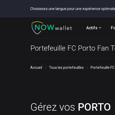
Choisissez une langue pour une expérience optimal
Actifs
Fo
Portefeuille FC Porto Fan
Accueil
Tous les portefeuilles
Portefeuille F
Gérez vos
PORTO