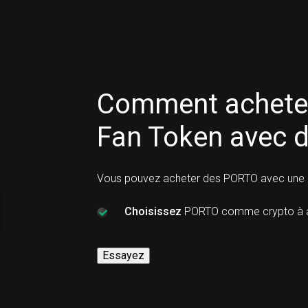
Comment acheter
Fan Token avec d
Vous pouvez acheter des PORTO avec une c
Choisissez
PORTO comme crypto à a
Essayez