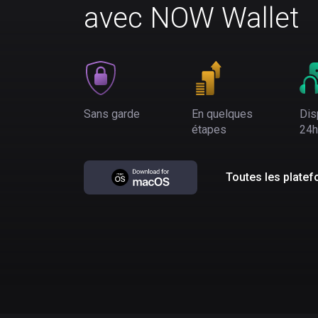
avec NOW Wallet
Sans garde
En quelques
Dis
étapes
24h
Toutes les plate