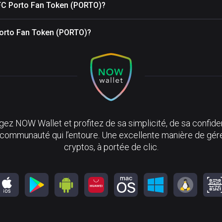
 FC Porto Fan Token (PORTO)?
 Porto Fan Token (PORTO)?
ez NOW Wallet et profitez de sa simplicité, de sa confiden
 communauté qui l’entoure. Une excellente manière de gér
cryptos, à portée de clic.