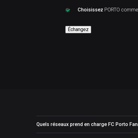
Choisissez
PORTO comme c
Échangez
Quels réseaux prend en charge FC Porto Fa