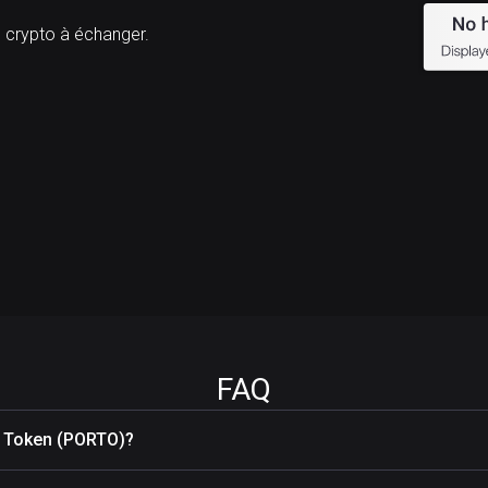
rypto à échanger.
FAQ
n Token (PORTO)?