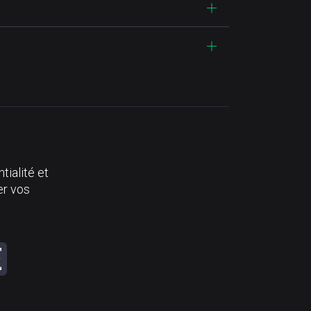
tialité et
er vos