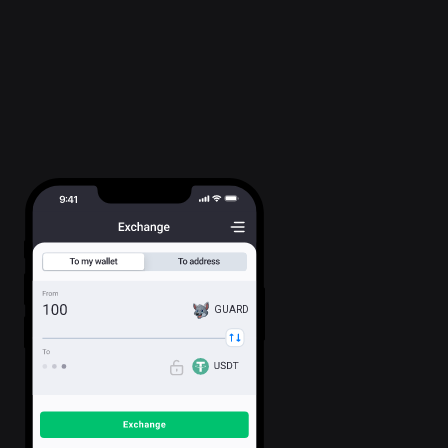
GUARD