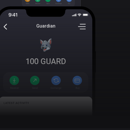
Guardian
100
GUARD