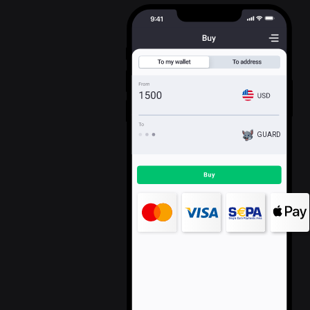
GUARD