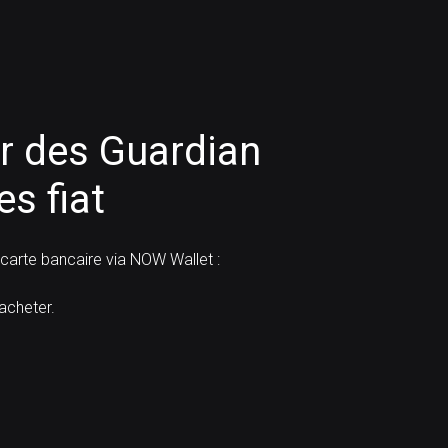
 des Guardian
s fiat
arte bancaire via NOW Wallet :
cheter.