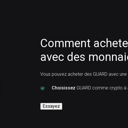
Comment acheter
avec des monnaie
Vous pouvez acheter des GUARD avec une c
Choisissez
GUARD comme crypto à a
Essayez