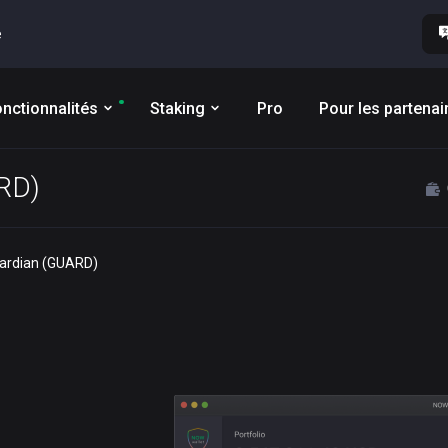
e
nctionnalités
Staking
Pro
Pour les partenai
ARD)
uardian (GUARD)