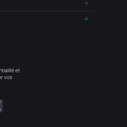
tialité et
er vos