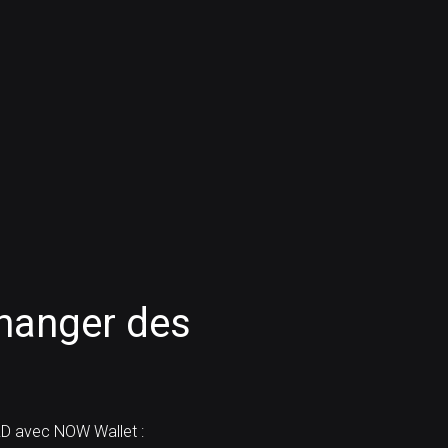
anger des
D avec NOW Wallet :