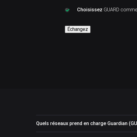
Choisissez
GUARD comme c
Échangez
Quels réseaux prend en charge Guardian (G