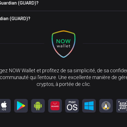
 Guardian (GUARD)?
ardian (GUARD)?
ez NOW Wallet et profitez de sa simplicité, de sa confiden
 communauté qui l’entoure. Une excellente manière de gér
cryptos, à portée de clic.