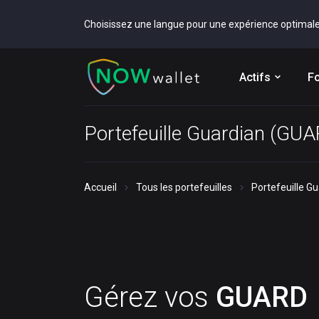
Choisissez une langue pour une expérience optimal
Actifs
Fo
Portefeuille Guardian (GU
Accueil
Tous les portefeuilles
Portefeuille G
Gérez vos
GUARD