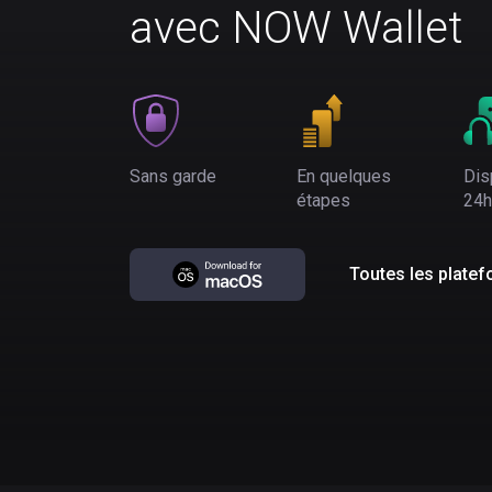
avec NOW Wallet
Sans garde
En quelques
Dis
étapes
24h
Toutes les plate