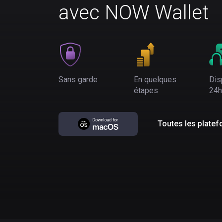
avec NOW Wallet
Sans garde
En quelques
Dis
étapes
24h
Toutes les plate