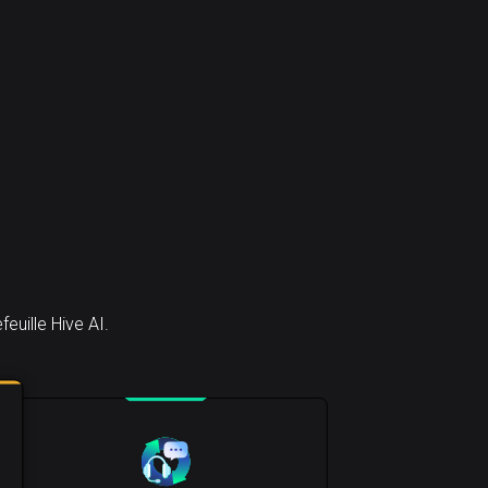
uille Hive AI.