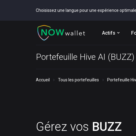
Choisissez une langue pour une expérience optimal
Actifs
Fo
Portefeuille Hive AI (BUZZ)
Accueil
Tous les portefeuilles
Portefeuille Hi
Gérez vos
BUZZ