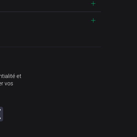
tialité et
er vos