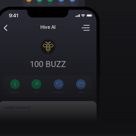
Hive AI
100
BUZZ