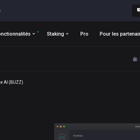
e
nctionnalités
Staking
Pro
Pour les partenai
ve AI (BUZZ)