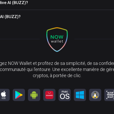
Hive AI (BUZZ)?
e AI (BUZZ)?
ez NOW Wallet et profitez de sa simplicité, de sa confiden
 communauté qui l’entoure. Une excellente manière de gér
cryptos, à portée de clic.