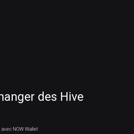
anger des Hive
avec NOW Wallet :