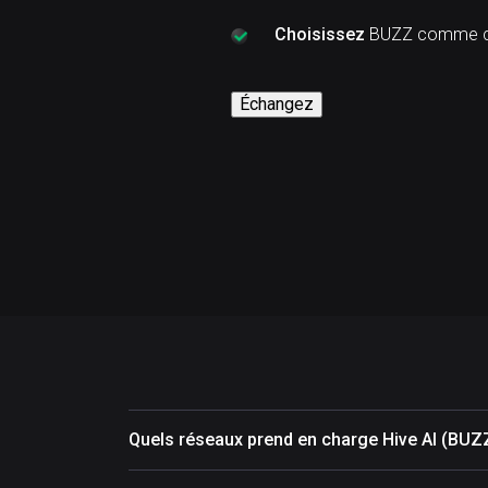
Choisissez
BUZZ comme cr
Échangez
Quels réseaux prend en charge Hive AI (BUZ