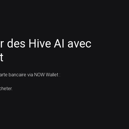
 des Hive AI avec
t
te bancaire via NOW Wallet :
heter.