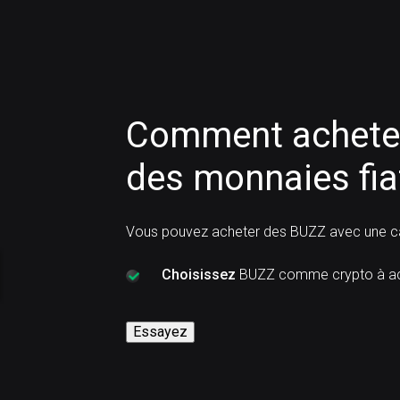
Comment acheter
des monnaies fia
Vous pouvez acheter des BUZZ avec une car
Choisissez
BUZZ comme crypto à ac
Essayez