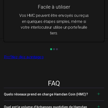
Facile à utiliser
Vos HMC peuvent être envoyés ou reçus
en quelques étapes simples, même si
votre interlocuteur utilise un portefeuille
tiers.
Profitez des avantages
FAQ
Quels réseaux prend en charge Hamdan Coin (HMC)?
Quel est le volume d'échanges quotidien de Hamdan