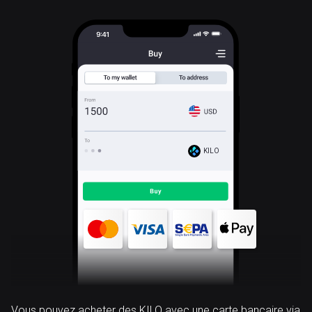
KILO
Vous pouvez acheter des KILO avec une carte bancaire via