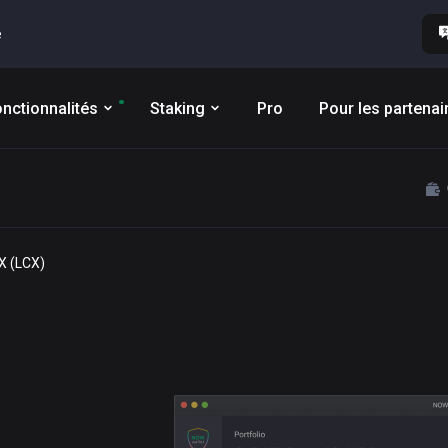
e
nctionnalités
Staking
Pro
Pour les partenai
CX (LCX)