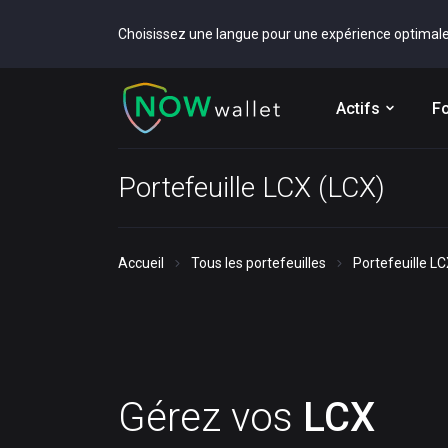
Choisissez une langue pour une expérience optimal
Actifs
Fo
Portefeuille LCX (LCX)
Accueil
Tous les portefeuilles
Portefeuille L
Gérez vos
LCX