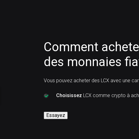
Comment acheter
des monnaies fia
Vous pouvez acheter des LCX avec une cart
Choisissez
LCX comme crypto à ache
Essayez