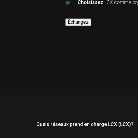
Choisissez
LCX comme cry
Échangez
Quels réseaux prend en charge LCX (LCX)?