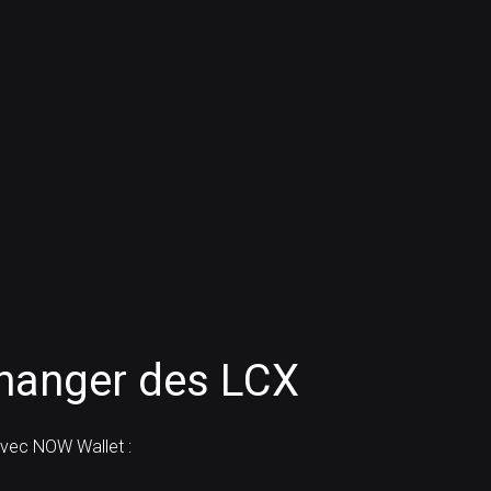
anger des LCX
vec NOW Wallet :