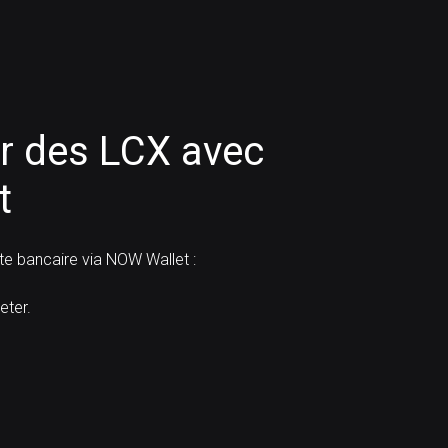
 des LCX avec
t
e bancaire via NOW Wallet :
ter.