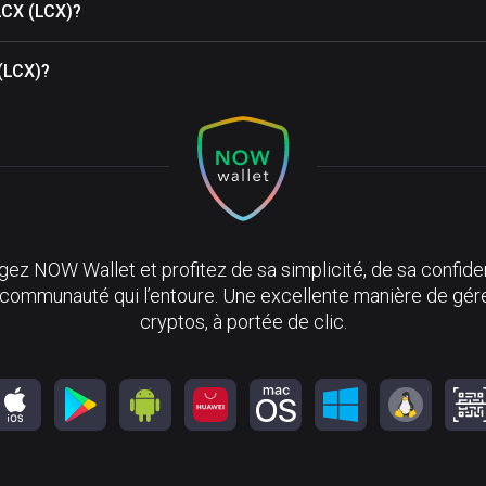
LCX (LCX)?
 (LCX)?
ez NOW Wallet et profitez de sa simplicité, de sa confiden
 communauté qui l’entoure. Une excellente manière de gér
cryptos, à portée de clic.