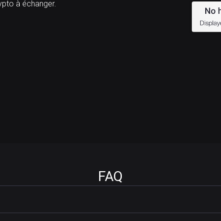
pto à échanger.
FAQ