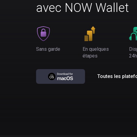
avec NOW Wallet
Sans garde
En quelques
Dis
étapes
24h
Toutes les plate