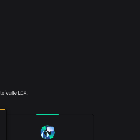
efeuille LCX.