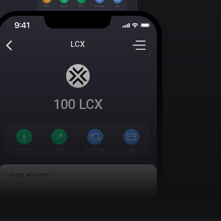
LCX
100
LCX