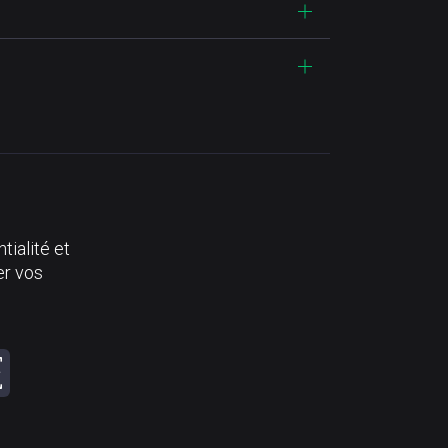
tialité et
er vos