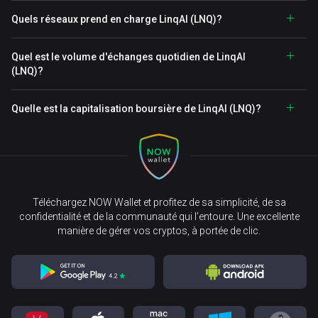
Quels réseaux prend en charge LinqAI (LNQ)?
Quel est le volume d'échanges quotidien de LinqAI
(LNQ)?
Quelle est la capitalisation boursière de LinqAI (LNQ)?
Téléchargez NOW Wallet et profitez de sa simplicité, de sa
confidentialité et de la communauté qui l’entoure. Une excellente
manière de gérer vos cryptos, à portée de clic.