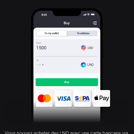
LNQ
Vous pouvez acheter des LNQ avec une carte bancaire via