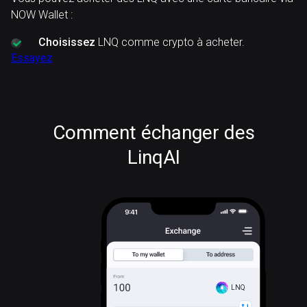
NOW Wallet :
Choisissez
LNQ comme crypto à acheter.
Essayez
Comment échanger des
LinqAI
LNQ