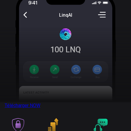
LinqAI
100
LNQ
Télécharger
NOW