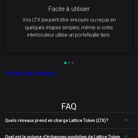
Facile à utiliser
Vos LTX peuvent être envoyés ou reçus en
quelques étapes simples, même si votre
interlocuteur utilise un portefeuille tiers.
Profitez des avantages
FAQ
Quels réseaux prend en charge Lattice Token (LTX)?
Quel est le volume d'échanges quotidien de Lattice Token