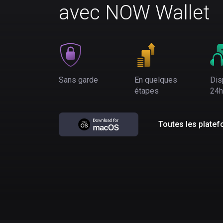
avec NOW Wallet
Sans garde
En quelques
Dis
étapes
24h
Toutes les plate