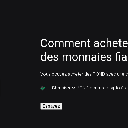
Comment acheter
des monnaies fia
Vous pouvez acheter des POND avec une ca
Choisissez
POND comme crypto à ac
Essayez