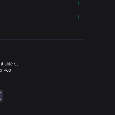
tialité et
er vos