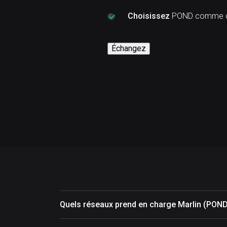
Choisissez
POND comme cr
Échangez
Quels réseaux prend en charge Marlin (PON