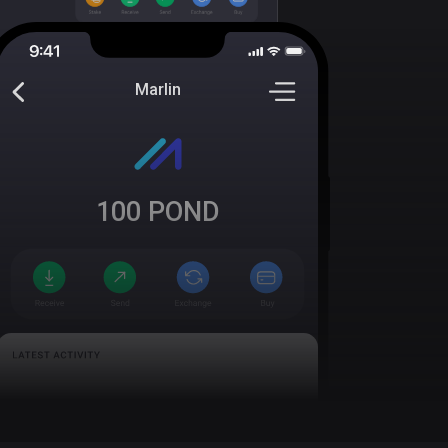
Marlin
100
POND