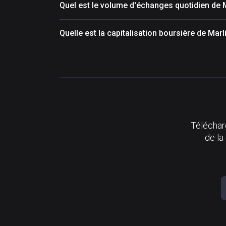
Quel est le volume d'échanges quotidien de 
Quelle est la capitalisation boursière de Mar
Télécharg
de la