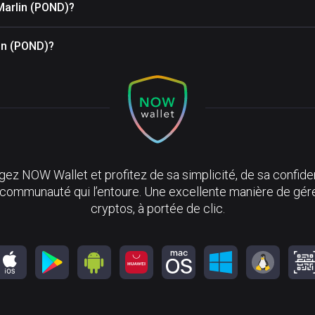
Marlin (POND)?
lin (POND)?
ez NOW Wallet et profitez de sa simplicité, de sa confiden
 communauté qui l’entoure. Une excellente manière de gér
cryptos, à portée de clic.