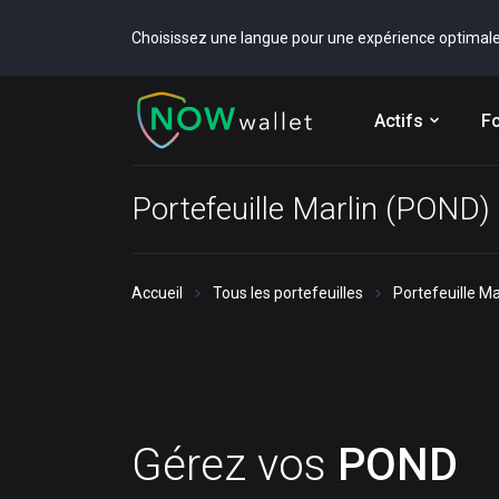
Choisissez une langue pour une expérience optimal
Actifs
Fo
Portefeuille Marlin (POND)
Accueil
Tous les portefeuilles
Portefeuille M
Gérez vos
POND