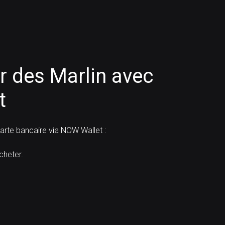
 des Marlin avec
t
rte bancaire via NOW Wallet :
heter.