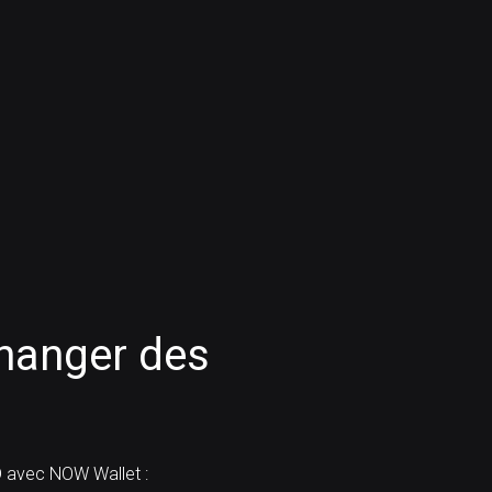
anger des
 avec NOW Wallet :