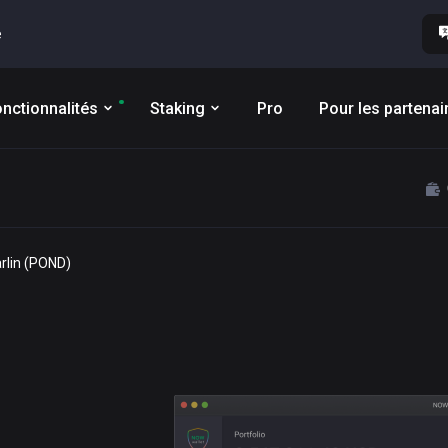
e
nctionnalités
Staking
Pro
Pour les partenai
arlin (POND)