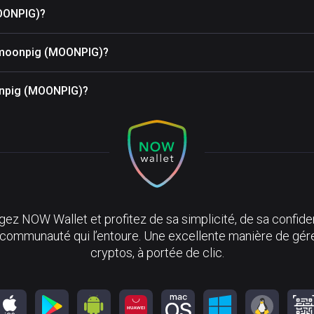
OONPIG)?
e moonpig (MOONPIG)?
oonpig (MOONPIG)?
ez NOW Wallet et profitez de sa simplicité, de sa confiden
 communauté qui l’entoure. Une excellente manière de gér
cryptos, à portée de clic.