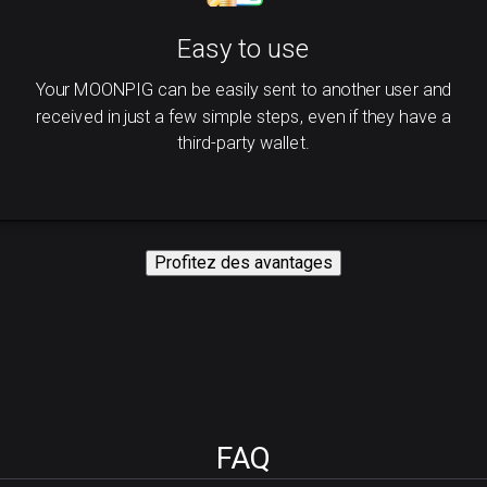
Easy to use
Your MOONPIG can be easily sent to another user and
received in just a few simple steps, even if they have a
third-party wallet.
Profitez des avantages
FAQ