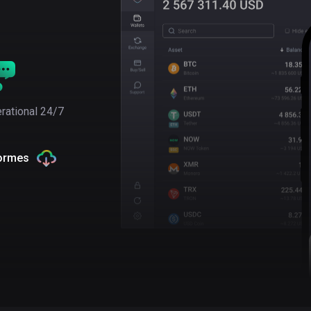
rational 24/7
formes