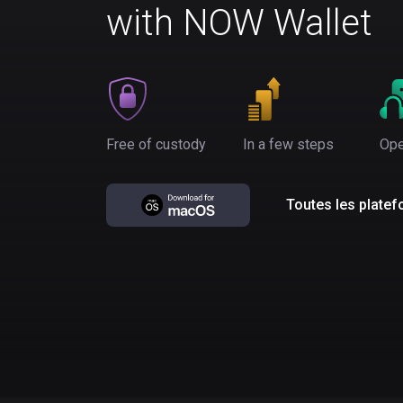
with NOW Wallet
Free of custody
In a few steps
Ope
Toutes les plate