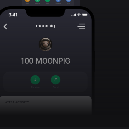
moonpig
100
MOONPIG