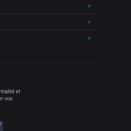
tialité et
er vos