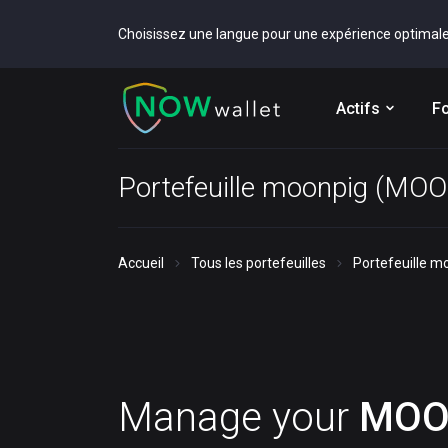
Choisissez une langue pour une expérience optimal
Actifs
Fo
Portefeuille moonpig (MO
Accueil
Tous les portefeuilles
Portefeuille 
Manage your
MOO