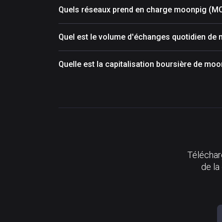
Quels réseaux prend en charge moonpig (M
Quel est le volume d'échanges quotidien d
Quelle est la capitalisation boursière de m
Télécharg
de la