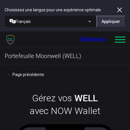
Choisissez une langue pour une expérience optimale
Français
Appliquer
Télécharger
Portefeuille Moonwell (WELL)
Page précédente
Gérez vos
WELL
avec NOW Wallet