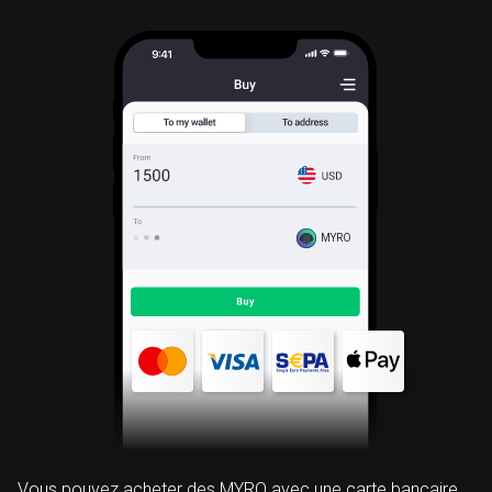
MYRO
Vous pouvez acheter des MYRO avec une carte bancaire