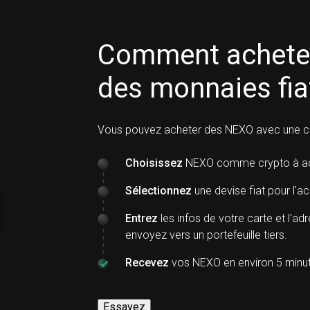
Comment acheter
des monnaies fia
Vous pouvez acheter des NEXO avec une ca
Choisissez
NEXO comme crypto à ac
Sélectionnez
une devise fiat pour l'ac
Entrez
les infos de votre carte et l'ad
envoyez vers un portefeuille tiers.
Recevez
vos NEXO en environ 5 minut
Essayez