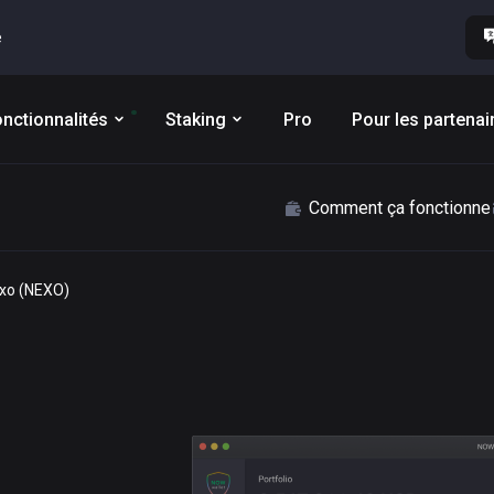
e
nctionnalités
Staking
Pro
Pour les partenai
Comment ça fonctionne
exo (NEXO)