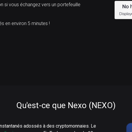
n si vous échangez vers un portefeuille
 en environ 5 minutes !
Qu'est-ce que Nexo (NEXO)
instantanés adossés à des cryptomonnaies. Le