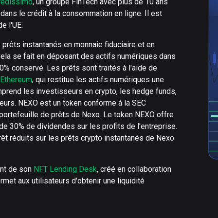
redissimo
, un groupe FinTech avec plus de 10 ans
dans le crédit à la consommation en ligne. Il est
e l'UE.
 prêts instantanés en monnaie fiduciaire et en
ela se fait en déposant des actifs numériques dans
% conservé. Les prêts sont traités à l'aide de
Ethereum
, qui restitue les actifs numériques une
prend les investisseurs en crypto, les hedge funds,
ueurs. NEXO est un token conforme à la SEC
portefeuille de prêts de Nexo. Le token NEXO offre
e 30% de dividendes sur les profits de l'entreprise.
rêt réduits sur les prêts crypto instantanés de Nexo
nt de son
NFT Lending Desk
, créé en collaboration
met aux utilisateurs d'obtenir une liquidité