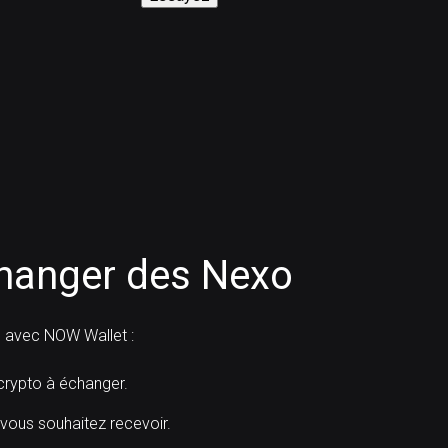
anger des Nexo
 avec NOW Wallet :
ypto à échanger.
 vous souhaitez recevoir.