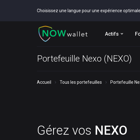
Choisissez une langue pour une expérience optimal
Actifs
Fo
Portefeuille Nexo (NEXO)
Accueil
Tous les portefeuilles
Portefeuille N
Gérez vos
NEXO