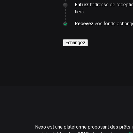
Entrez
l'adresse de réceptio
tiers.
Recevez
vos fonds échangés
Échangez
Nexo est une plateforme proposant des prêts 