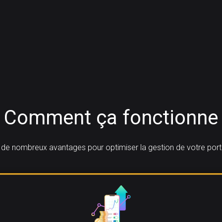
Comment ça fonctionne
de nombreux avantages pour optimiser la gestion de votre port