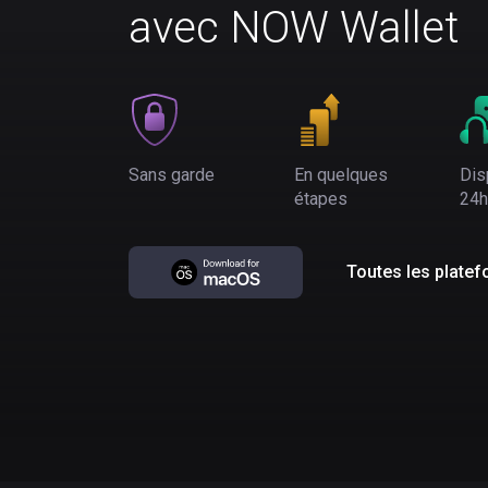
avec NOW Wallet
Sans garde
En quelques
Dis
étapes
24h
Toutes les plate