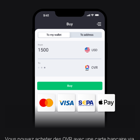
OVR
Vous pouvez acheter des OVR avec une carte bancaire via