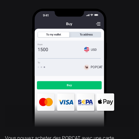
POPCAT
Vous pouvez acheter des POPCAT avec une carte