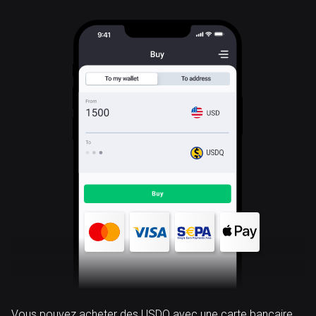
USDQ
Vous pouvez acheter des USDQ avec une carte bancaire