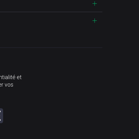
tialité et
er vos