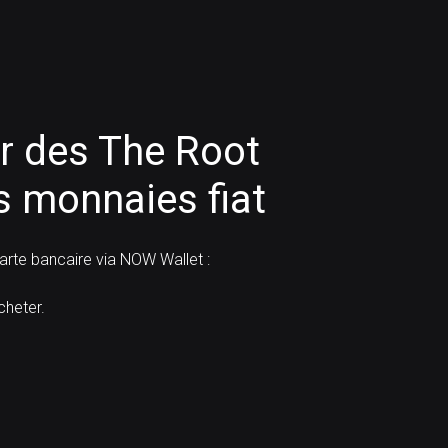
 des The Root
 monnaies fiat
rte bancaire via NOW Wallet :
heter.