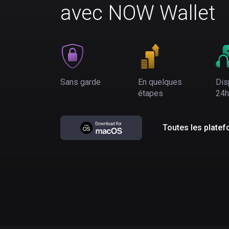
avec NOW Wallet
Sans garde
En quelques
Dis
étapes
24h
Toutes les plate