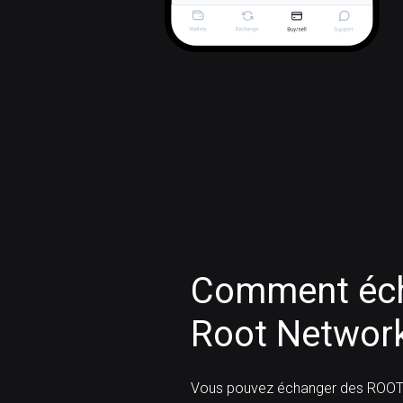
Comment éch
Root Networ
Vous pouvez échanger des ROOT