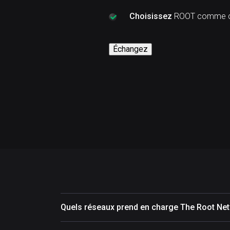
Choisissez
ROOT comme cr
Échangez
Quels réseaux prend en charge The Root Ne