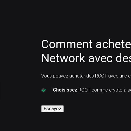
Comment acheter
Network avec des
Vous pouvez acheter des ROOT avec une ca
Choisissez
ROOT comme crypto à ac
Essayez