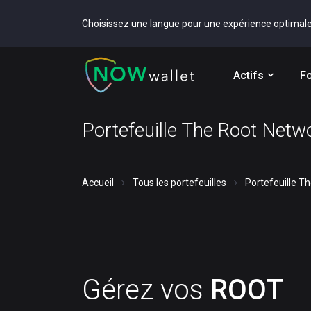
Choisissez une langue pour une expérience optimal
Actifs
Fo
Portefeuille The Root Net
Accueil
Tous les portefeuilles
Portefeuille T
Gérez vos
ROOT