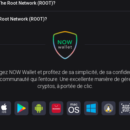
 The Root Network (ROOT)?
e Root Network (ROOT)?
ez NOW Wallet et profitez de sa simplicité, de sa confiden
 communauté qui l’entoure. Une excellente manière de gér
cryptos, à portée de clic.