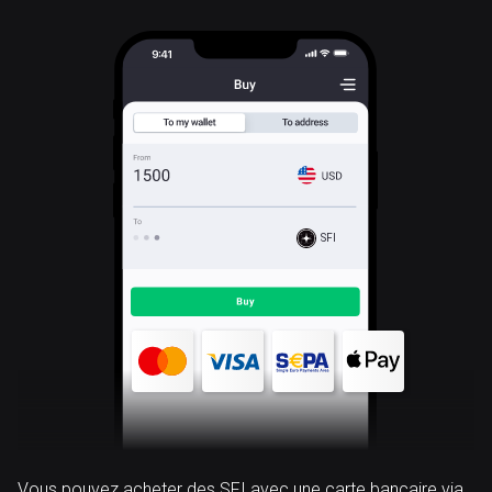
SFI
Vous pouvez acheter des SFI avec une carte bancaire via