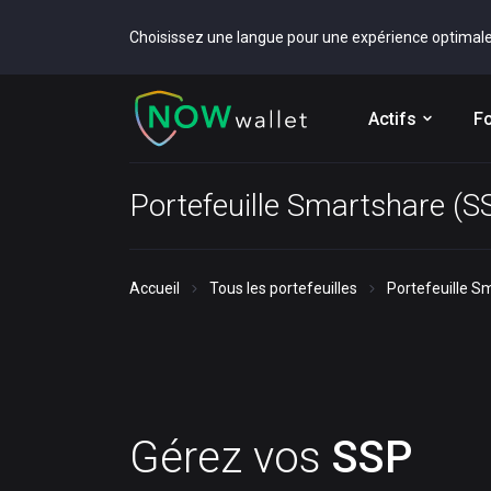
Choisissez une langue pour une expérience optimal
Actifs
Fo
Portefeuille Smartshare (S
Accueil
Tous les portefeuilles
Portefeuille S
Gérez vos
SSP