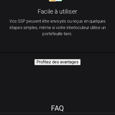
Facile à utiliser
Vos SSP peuvent être envoyés ou reçus en quelques
étapes simples, même si votre interlocuteur utilise un
portefeuille tiers.
Profitez des avantages
FAQ