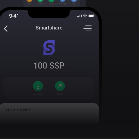
Smartshare
100
SSP