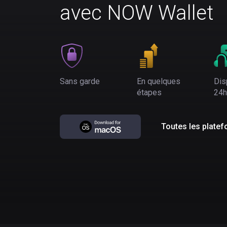
avec NOW Wallet
Sans garde
En quelques
Dis
étapes
24h
Toutes les plate