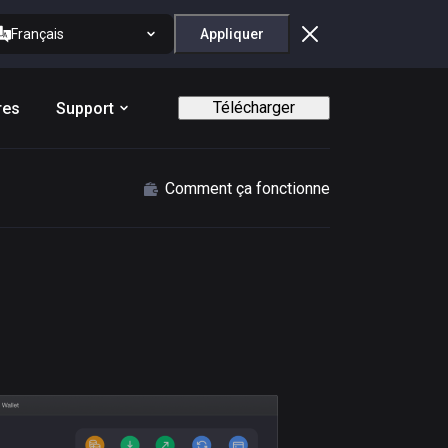
Français
Appliquer
Télécharger
res
Support
Comment ça fonctionne