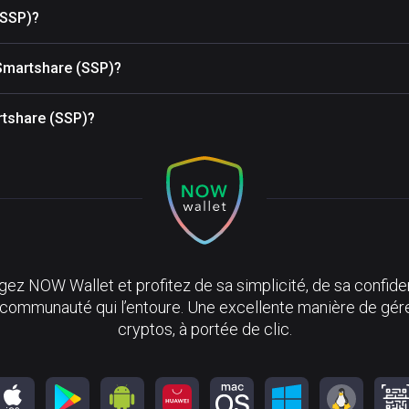
(SSP)?
 Smartshare (SSP)?
artshare (SSP)?
ez NOW Wallet et profitez de sa simplicité, de sa confiden
 communauté qui l’entoure. Une excellente manière de gér
cryptos, à portée de clic.