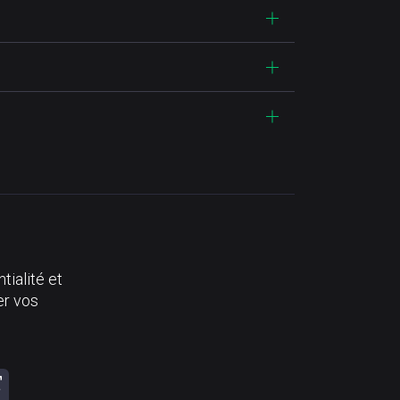
tialité et
er vos