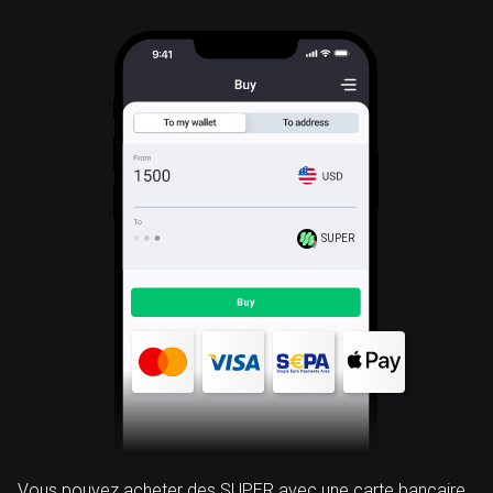
SUPER
Vous pouvez acheter des SUPER avec une carte bancaire