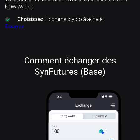
NOW Wallet :
Choisissez
F comme crypto à acheter.
Essayez
Comment échanger des
SynFutures (Base)
F