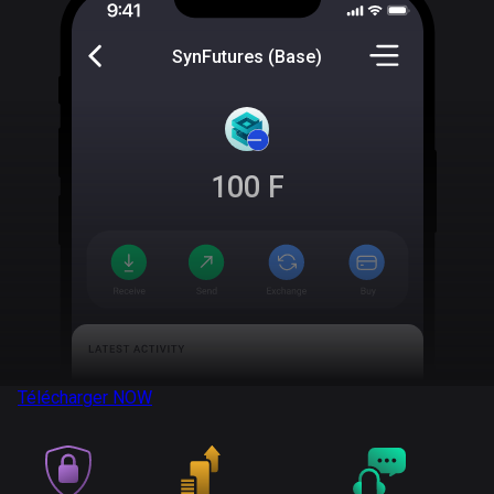
SynFutures (Base)
100
F
Télécharger
NOW