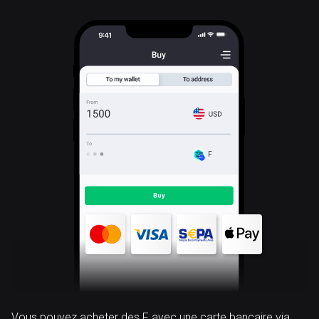
F
Vous pouvez acheter des F avec une carte bancaire via