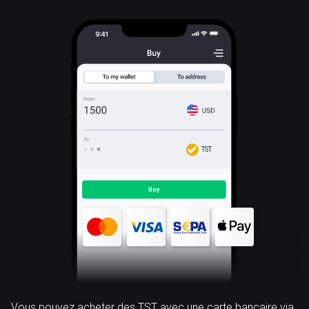
TST
Vous pouvez acheter des TST avec une carte bancaire via