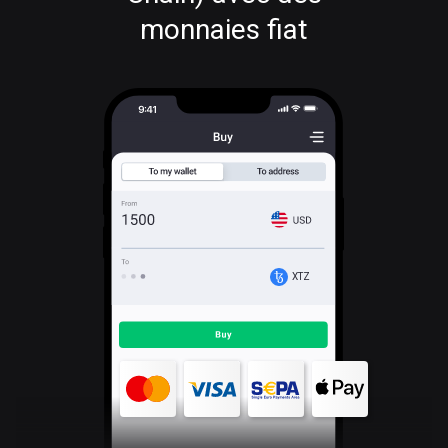
monnaies fiat
XTZ