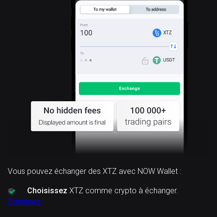
XTZ
Vous pouvez échanger des XTZ avec NOW Wallet :
Choisissez
XTZ comme crypto à échanger.
Échangez