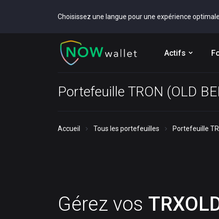
Choisissez une langue pour une expérience optimal
Actifs
Fo
Portefeuille TRON (OLD B
Accueil
Tous les portefeuilles
Portefeuille 
Gérez vos
TRXOL