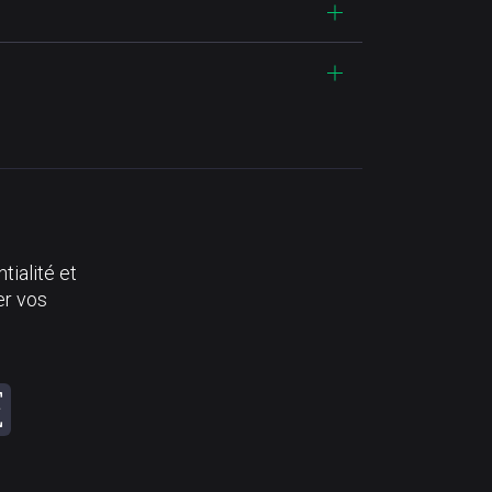
tialité et
er vos