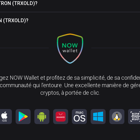
e TRON (TRXOLD)?
RON (TRXOLD)?
ez NOW Wallet et profitez de sa simplicité, de sa confiden
 communauté qui l’entoure. Une excellente manière de gér
cryptos, à portée de clic.