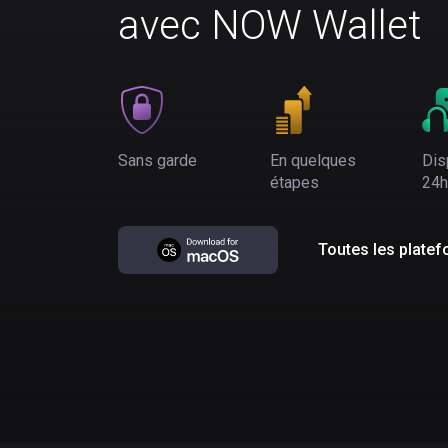
avec NOW Wallet
Sans garde
En quelques
Dis
étapes
24h
Toutes les plate