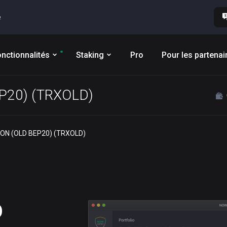
e
nctionnalités
Staking
Pro
Pour les partenai
EP20) (TRXOLD)
TRON (OLD BEP20) (TRXOLD)
D