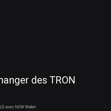
hanger des TRON
LD avec NOW Wallet :