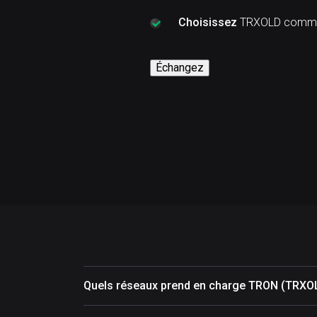
Choisissez
TRXOLD comme 
Échangez
Quels réseaux prend en charge TRON (TRXO