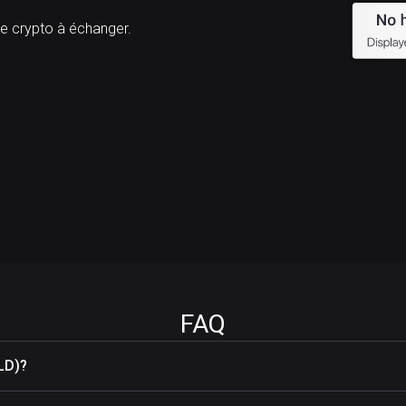
crypto à échanger.
FAQ
LD)?