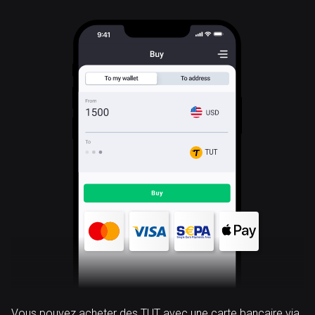
TUT
Vous pouvez acheter des TUT avec une carte bancaire via