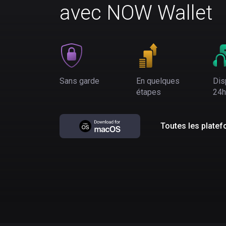
avec NOW Wallet
Sans garde
En quelques
Dis
étapes
24h
Toutes les plate