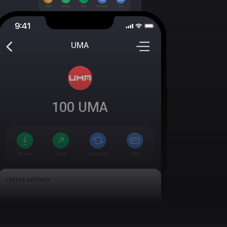
UMA
100
UMA