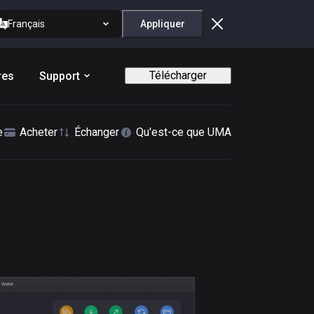
Français
Appliquer
Télécharger
res
Support
e
Acheter
Échanger
Qu'est-ce que UMA