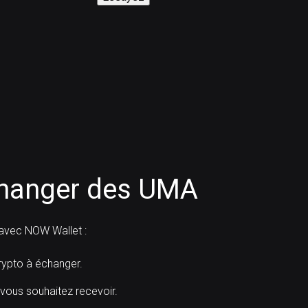
hanger des UMA
avec NOW Wallet :
pto à échanger.
 vous souhaitez recevoir.