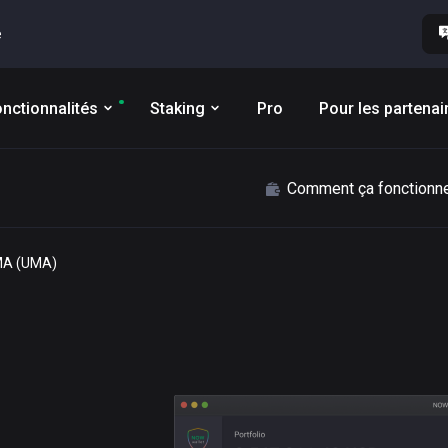
e
nctionnalités
Staking
Pro
Pour les partenai
Comment ça fonctionn
UMA (UMA)