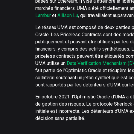
basés sur Ethereum. Il vise à atteindre la libe
marchés financiers. UMA a été officiellement
Lambur
et
Allison Lu
, qui travaillaient auparavan
Le réseau UMA est composé de deux parties pri
Oracle. Les Priceless Contracts sont des modè
publiquement et pouvant être utilisés par les d
financiers, y compris des actifs synthétiques. 
priceless contracts peuvent être étiquetés com
UMA utilise un
Data Verification Mechanism (
fait partie de l'Optimistic Oracle et récupère le
collateral soutenant un jeton synthétique est co
sont rapportés par les détenteurs d'UMA qui les
En octobre 2021, l'Optimistic Oracle d'UMA a été
de gestion des risques. Le protocole Sherlock a
initiale est incorrecte. Les détenteurs d'UMA e
décision sans partialité.