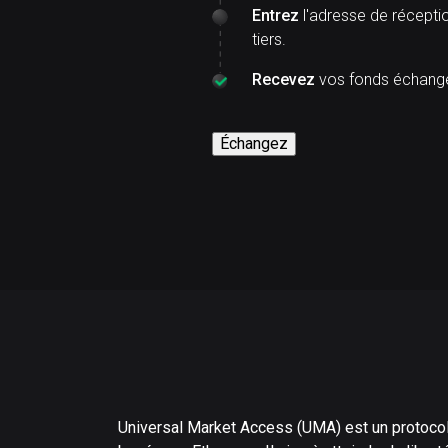
Entrez
l'adresse de réceptio
tiers.
Recevez
vos fonds échangés
Échangez
Universal Market Access (UMA) est un protocol