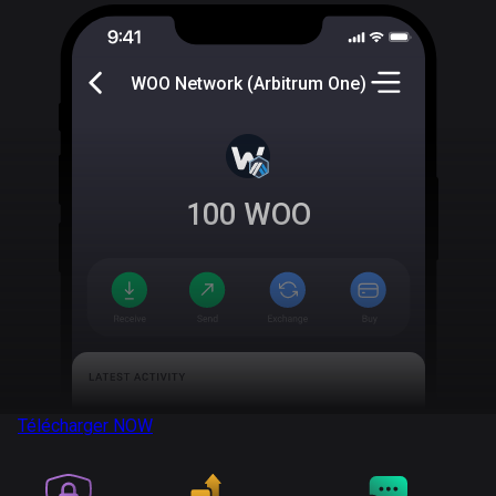
WOO Network (Arbitrum One)
100
WOO
Télécharger
NOW