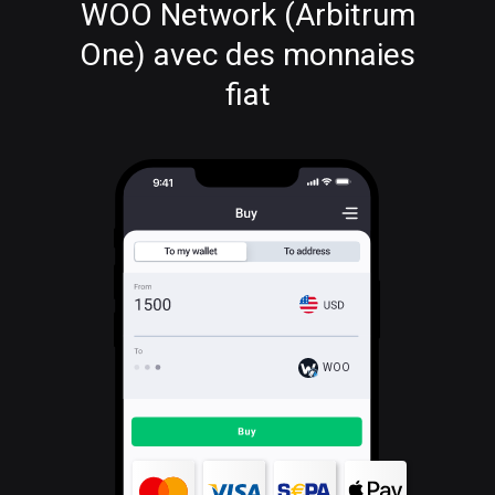
WOO Network (Arbitrum
One) avec des monnaies
fiat
WOO