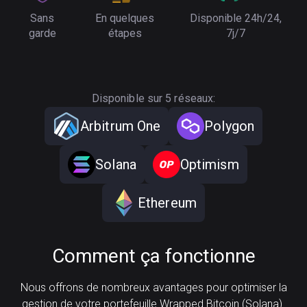
Sans
En quelques
Disponible 24h/24,
garde
étapes
7j/7
Disponible sur 5 réseaux:
Arbitrum One
Polygon
Solana
Optimism
Ethereum
Comment ça fonctionne
Nous offrons de nombreux avantages pour optimiser la
gestion de votre portefeuille Wrapped Bitcoin (Solana).