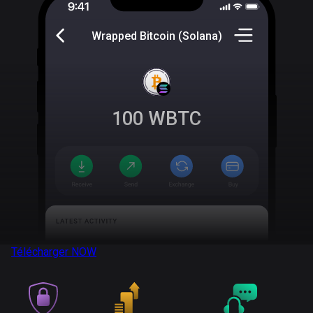
Wrapped Bitcoin (Solana)
100
WBTC
Télécharger
NOW