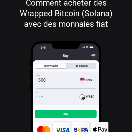
Comment acheter des
Wrapped Bitcoin (Solana)
avec des monnaies fiat
WBTC