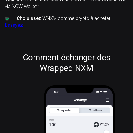
via NOW Wallet :
Choisissez
WNXM comme crypto à acheter.
Essayez
Comment échanger des
Wrapped NXM
WNXM