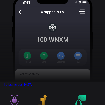
Wrapped NXM
100
WNXM
Télécharger
NOW