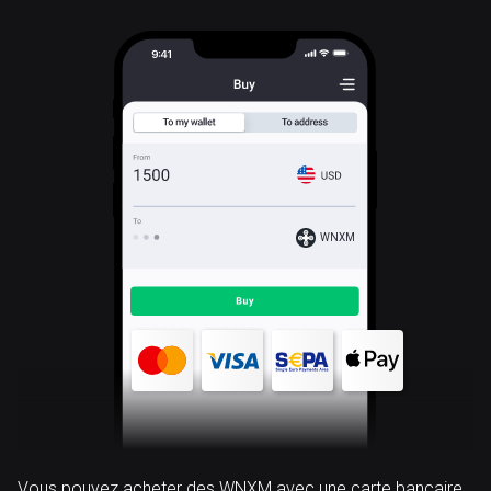
WNXM
Vous pouvez acheter des WNXM avec une carte bancaire