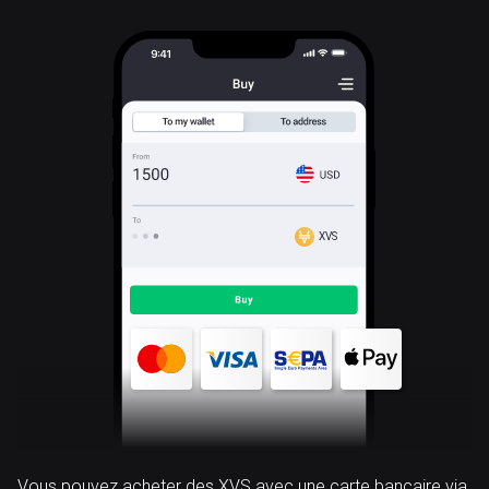
XVS
Vous pouvez acheter des XVS avec une carte bancaire via