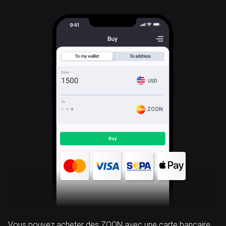
ZOON
Vous pouvez acheter des ZOON avec une carte bancaire