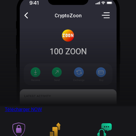
CryptoZoon
100
ZOON
Télécharger
NOW