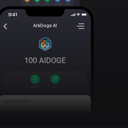
ArbDoge AI
100
AIDOGE