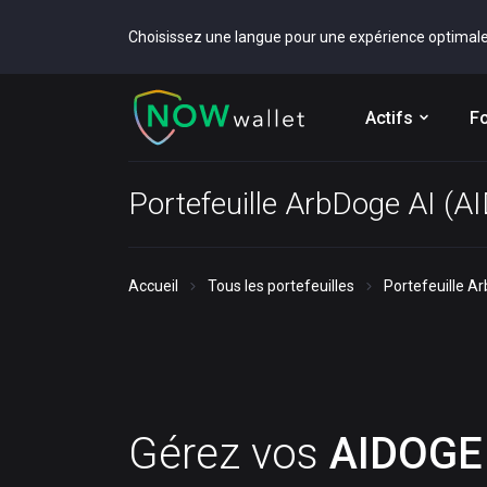
Choisissez une langue pour une expérience optimal
Actifs
Fo
Portefeuille ArbDoge AI (
Accueil
Tous les portefeuilles
Portefeuille A
Gérez vos
AIDOGE