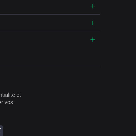
tialité et
er vos