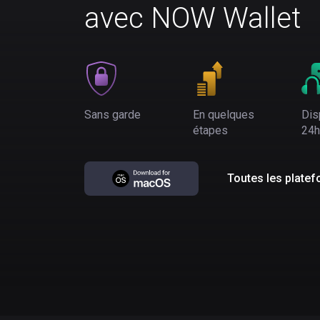
avec NOW Wallet
Sans garde
En quelques
Dis
étapes
24h
Toutes les plate