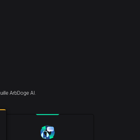
ille ArbDoge AI.