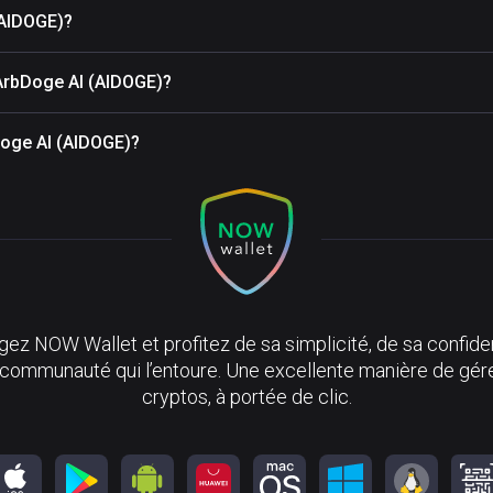
(AIDOGE)?
 ArbDoge AI (AIDOGE)?
bDoge AI (AIDOGE)?
ez NOW Wallet et profitez de sa simplicité, de sa confiden
 communauté qui l’entoure. Une excellente manière de gér
cryptos, à portée de clic.