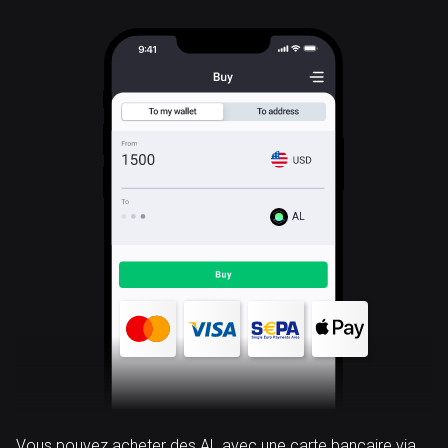
AL
Vous pouvez acheter des AL avec une carte bancaire via