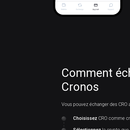
Comment éch
Cronos
Vous pouvez échanger des CRO a
Choisissez
CRO comme cry
Sélectionnez
la crypto que