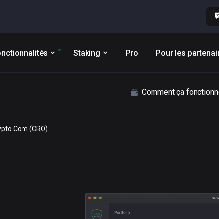
e
nctionnalités
Staking
Pro
Pour les partenai
Comment ça fonctionn
rypto.Com (CRO)