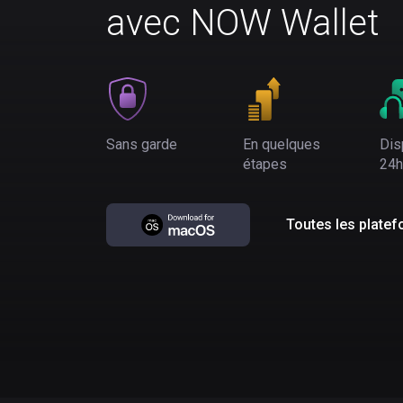
avec NOW Wallet
Sans garde
En quelques
Dis
étapes
24h
Toutes les plate