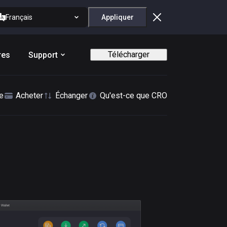
Français
Appliquer
Télécharger
res
Support
e
Acheter
Échanger
Qu'est-ce que CRO