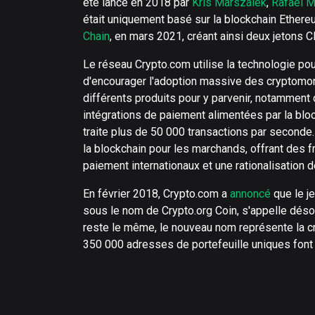
été lancé en 2018 par
Kris Marszalek
,
Rafael M
était uniquement basé sur la blockchain Ether
Chain
, en mars 2021, créant ainsi deux jetons
Le réseau Crypto.com utilise la technologie pou
d'encourager l'adoption massive des cryptomonn
différents produits pour y parvenir, notamment
intégrations de paiement alimentées par la blo
traite plus de 50 000 transactions par seconde
la blockchain pour les marchands, offrant des fr
paiement internationaux et une rationalisation 
En février 2018, Crypto.com a
annoncé
que le j
sous le nom de Crypto.org Coin, s'appelle désor
reste le même, le nouveau nom représente la c
350 000 adresses de portefeuille uniques font