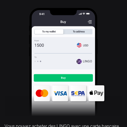
LINGO
Vous pouvez acheter des LINGO avec une carte bancaire