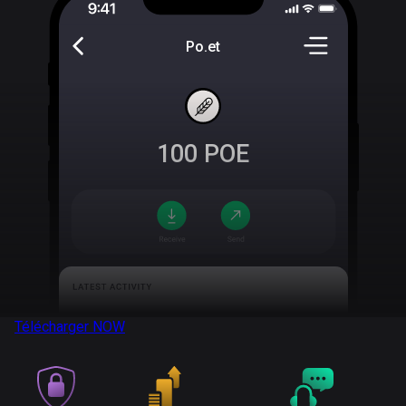
Po.et
100
POE
Télécharger
NOW