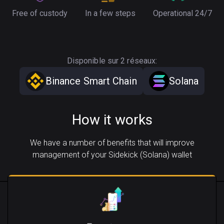
Free of custody
In a few steps
Operational 24/7
Disponible sur 2 réseaux:
Binance Smart Chain
Solana
How it works
We have a number of benefits that will improve
management of your Sidekick (Solana) wallet