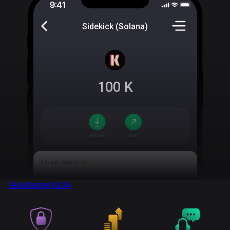
Sidekick (Solana)
100
K
Télécharger
NOW