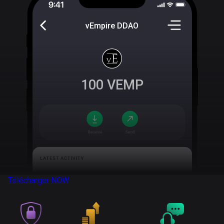
vEmpire DDAO
100
VEMP
Télécharger
NOW