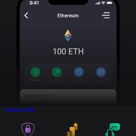
Ethereum
100
ETH
Скачать
NOW