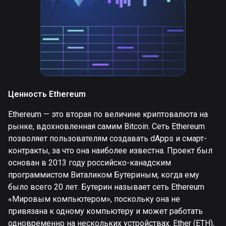
Ценность Ethereum
Ethereum — это вторая по величине криптовалюта на
рынке, вдохновленная самим Bitcoin. Сеть Ethereum
позволяет пользователям создавать dApps и смарт-
контракты, за что она наиболее известна. Проект был
основан в 2013 году российско-канадским
программистом Виталиком Бутериным, когда ему
было всего 20 лет. Бутерин называет сеть Ethereum
«Мировым компьютером», поскольку она не
привязана к одному компьютеру и может работать
одновременно на нескольких устройствах. Ether (ETH),