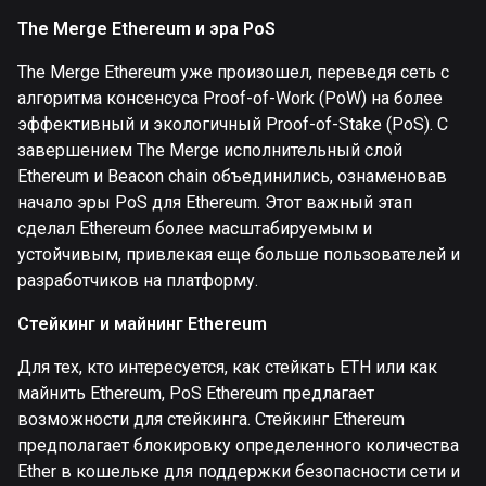
The Merge Ethereum и эра PoS
The Merge Ethereum уже произошел, переведя сеть с
алгоритма консенсуса Proof-of-Work (PoW) на более
эффективный и экологичный Proof-of-Stake (PoS). С
завершением The Merge исполнительный слой
Ethereum и Beacon chain объединились, ознаменовав
начало эры PoS для Ethereum. Этот важный этап
сделал Ethereum более масштабируемым и
устойчивым, привлекая еще больше пользователей и
разработчиков на платформу.
Стейкинг и майнинг Ethereum
Для тех, кто интересуется, как стейкать ETH или как
майнить Ethereum, PoS Ethereum предлагает
возможности для стейкинга. Стейкинг Ethereum
предполагает блокировку определенного количества
Ether в кошельке для поддержки безопасности сети и